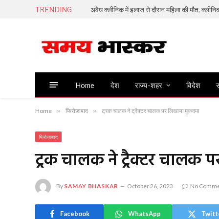
TRENDING
अवैध क्लीनिक में इलाज से दौरान महिला की मौत, क्लीन
Home
देश
राज्य-शहर
विदेश
स
Home
»
फिरोजाबाद
»
ट्रक चालक ने ट्रैक्टर चालक पर लिखाया मुकदमा
फिरोजाबाद
ट्रक चालक ने ट्रैक्टर चालक
By
SAMAY BHASKAR
October 26, 2023
No Comme
Facebook
WhatsApp
Twitt