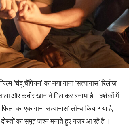
िल्म ‘चंदू चैंपियन’ का नया गाना ‘सत्यानास’ रिलीज़
ाला और कबीर खान ने मिल कर बनाया है। दर्शकों में
िल्म का एक गान ‘सत्यानास’ लॉन्च किया गया है,
दोस्तों का समूह जश्न मनाते हुए नज़र आ रहें है ।