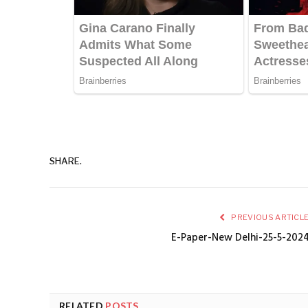
SHARE.
PREVIOUS ARTICL
E-Paper-New Delhi-25-5-202
RELATED
POSTS