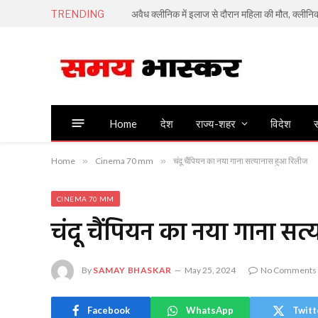
TRENDING
अवैध क्लीनिक में इलाज से दौरान महिला की मौत, क्लीन
Home
देश
राज्य-शहर
विदेश
स
Home
»
Cinema 70 mm
»
चंदू चैंपियन का नया गाना सत्यानास हुआ रिलीज
CINEMA 70 MM
चंदू चैंपियन का नया गाना सत
By
SAMAY BHASKAR
May 25, 2024
No Comments
Facebook
WhatsApp
Twitt