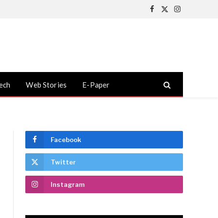
Facebook
X
Instagram
(Twitter)
ech
Web Stories
E-Paper
Facebook
Twitter
Instagram
आज के बॉलीवुड कलाकार
सलीम -जावेद की यह